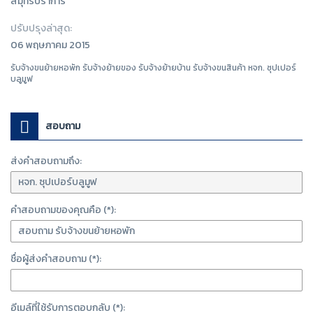
สมุทรปราการ
ปรับปรุงล่าสุด:
06 พฤษภาคม 2015
รับจ้างขนย้ายหอพัก รับจ้างย้ายของ รับจ้างย้ายบ้าน รับจ้างขนสินค้า หจก. ซุปเปอร์
บลูมูฟ
สอบถาม
ส่งคำสอบถามถึง:
คำสอบถามของคุณคือ (*):
ชื่อผู้ส่งคำสอบถาม (*):
อีเมล์ที่ใช้รับการตอบกลับ (*):