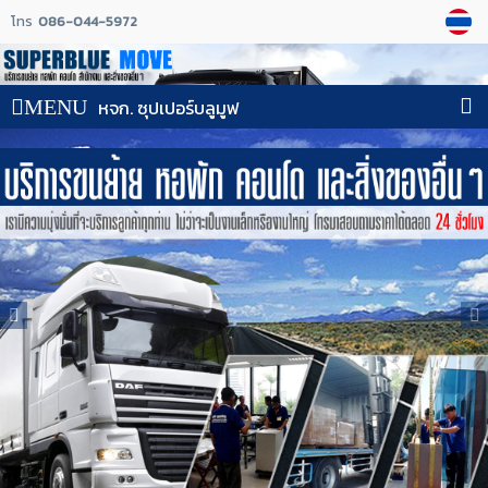
โทร
086-044-5972
MENU
หจก. ซุปเปอร์บลูมูฟ