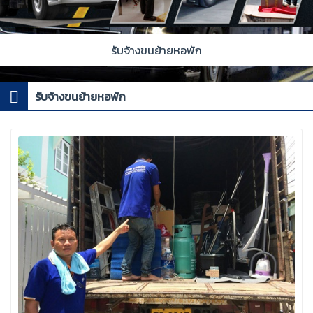
รับจ้างขนย้ายหอพัก
รับจ้างขนย้ายหอพัก